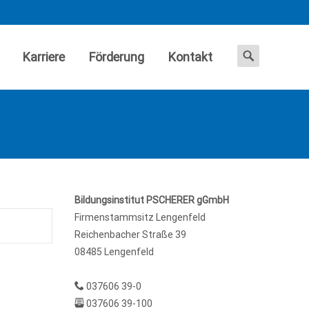
Search
Karriere
Förderung
Kontakt
for:
Bildungsinstitut PSCHERER gGmbH
Firmenstammsitz Lengenfeld
Reichenbacher Straße 39
08485 Lengenfeld
037606 39-0
037606 39-100