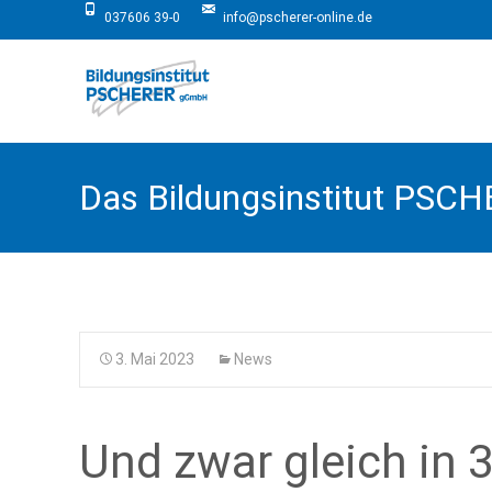
037606 39-0
info@pscherer-online.de
Das Bildungsinstitut PSC
3. Mai 2023
News
Und zwar gleich in 