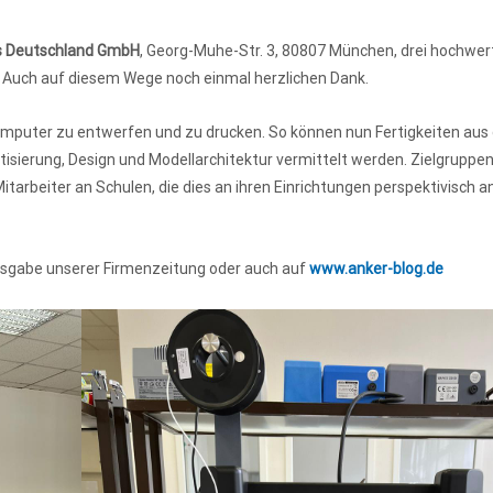
s Deutschland GmbH
, Georg-Muhe-Str. 3, 80807 München, drei hochwer
. Auch auf diesem Wege noch einmal herzlichen Dank.
Computer zu entwerfen und zu drucken. So können nun Fertigkeiten aus
isierung, Design und Modellarchitektur vermittelt werden. Zielgruppen
arbeiter an Schulen, die dies an ihren Einrichtungen perspektivisch a
usgabe unserer Firmenzeitung oder auch auf
www.anker-blog.
de