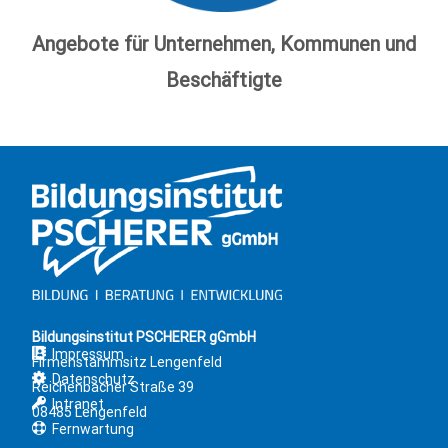
Angebote für Unternehmen, Kommunen und
Beschäftigte
Bildungsinstitut PSCHERER gGmbH
Impressum
Firmenstammsitz Lengenfeld
Datenschutz
Reichenbacher Straße 39
Intranet
08485 Lengenfeld
Fernwartung