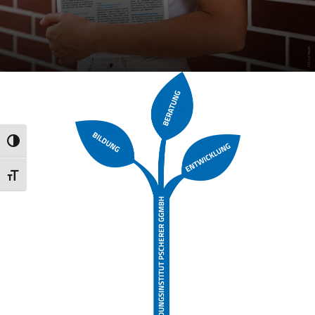
Umschalten auf hohe Kontraste
Schrift vergrößern