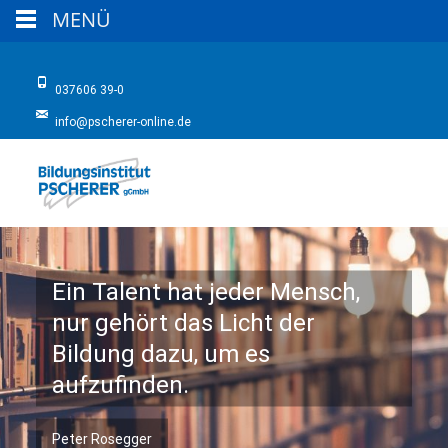
MENÜ
037606 39-0
info@pscherer-online.de
Ein Talent hat jeder Mensch,
nur gehört das Licht der
Bildung dazu, um es
aufzufinden.
Peter Rosegger