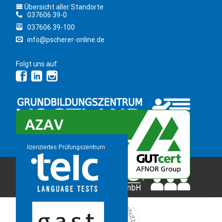
Übersicht aller Standorte
037606 39-0
037606 39-100
info@pscherer-online.de
Folgt uns auf:
Copyright 2026 © Bildungsinstitut PSCHERER gGmbH