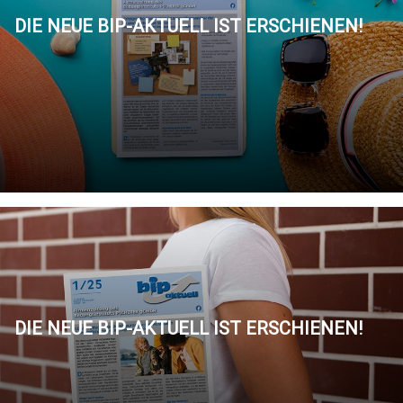
DIE NEUE BIP-AKTUELL IST ERSCHIENEN!
DIE NEUE BIP-AKTUELL IST ERSCHIENEN!