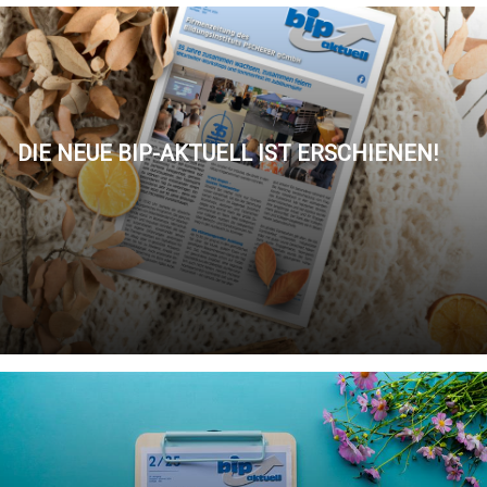
DIE NEUE BIP-AKTUELL IST ERSCHIENEN!