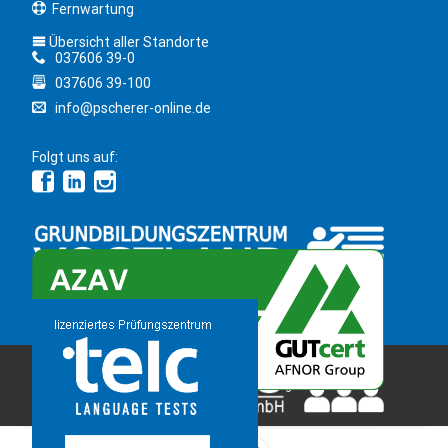
Fernwartung
Übersicht aller Standorte
037606 39-0
037606 39-100
info@pscherer-online.de
Folgt uns auf:
Copyright 2026 © Bildungsinstitut PSCHERER gGmbH