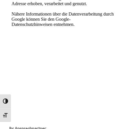
Umschalten auf hohe Kontraste
Schrift vergrößern
Ihr Ansprechpartner: