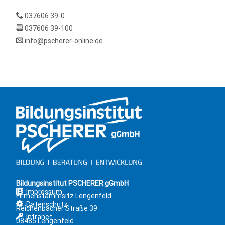
037606 39-0
037606 39-100
info@pscherer-online.de
Bildungsinstitut PSCHERER gGmbH
Impressum
Firmenstammsitz Lengenfeld
Datenschutz
Reichenbacher Straße 39
Intranet
08485 Lengenfeld