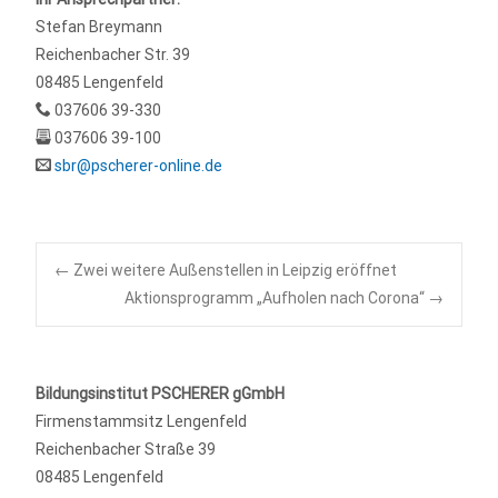
Stefan Breymann
Reichenbacher Str. 39
08485 Lengenfeld
037606 39-330
037606 39-100
sbr@pscherer-online.de
Post
←
Zwei weitere Außenstellen in Leipzig eröffnet
Aktionsprogramm „Aufholen nach Corona“
→
navigation
Bildungsinstitut PSCHERER gGmbH
Firmenstammsitz Lengenfeld
Reichenbacher Straße 39
08485 Lengenfeld