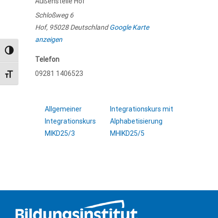
Außenstelle Hof
Schloßweg 6
Hof
,
95028
Deutschland
Google Karte
anzeigen
Umschalten auf hohe Kontraste
Telefon
09281 1406523
Schrift vergrößern
Allgemeiner
Integrationskurs mit
Integrationskurs
Alphabetisierung
MIKD25/3
MHIKD25/5