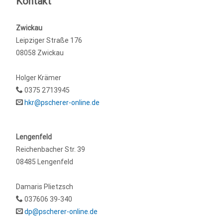
Kontakt
Zwickau
Leipziger Straße 176
08058 Zwickau
Holger Krämer
0375 2713945
hkr@pscherer-online.de
Lengenfeld
Reichenbacher Str. 39
08485 Lengenfeld
Damaris Plietzsch
037606 39-340
dp@pscherer-online.de