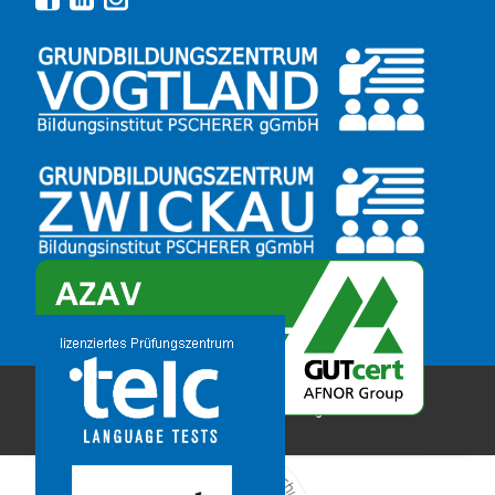
Copyright 2026 © Bildungsinstitut PSCHERER gGmbH