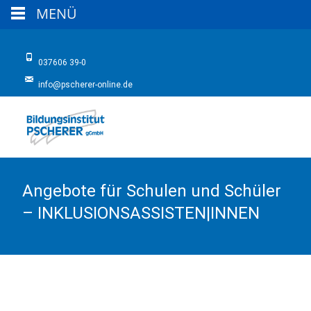
MENÜ
037606 39-0
info@pscherer-online.de
Angebote für Schulen und Schüler
– INKLUSIONSASSISTEN|INNEN