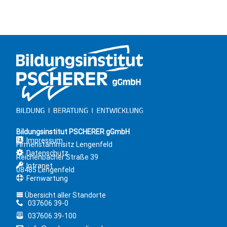
Bildungsinstitut PSCHERER gGmbH
Impressum
Firmenstammsitz Lengenfeld
Datenschutz
Reichenbacher Straße 39
Intranet
08485 Lengenfeld
Fernwartung
Übersicht aller Standorte
037606 39-0
037606 39-100