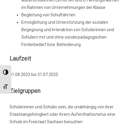
außerschulischen Lernorten und Erfahrungsräumen
im Rahmen von Unternehmungen der Klasse
Begleitung von Schulfahrten
Ermöglichung und Unterstützung der sozialen
Begegnung und Interaktion von Schülerinnen und
Schülern mit und ohne sonderpädagogischen
Förderbedarf bzw. Behinderung
Laufzeit
Umschalten auf hohe Kontraste
01.08.2023 bis 31.07.2025
Schrift vergrößern
Zielgruppen
Schülerinnen und Schüler sein, die unabhängig von ihrer
Staatsangehörigkeit oder ihrem Aufenthaltsstatus eine
Schule im Freistaat Sachsen besuchen