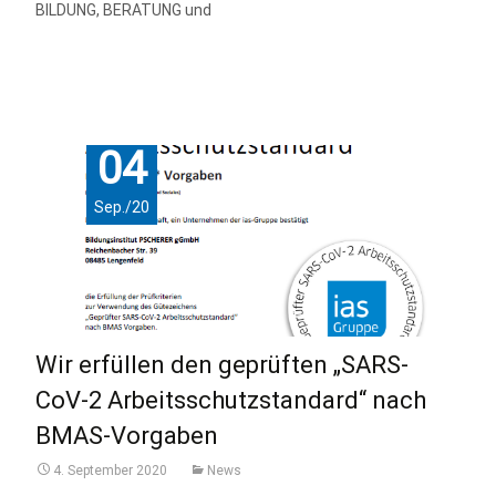
BILDUNG, BERATUNG und
mehr anzeigen…
04
Sep./20
Wir erfüllen den geprüften „SARS-
CoV-2 Arbeitsschutzstandard“ nach
BMAS-Vorgaben
4. September 2020
News