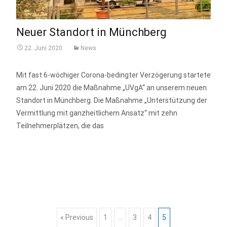
Neuer Standort in Münchberg
22. Juni 2020
News
Mit fast 6-wöchiger Corona-bedingter Verzögerung startete
am 22. Juni 2020 die Maßnahme „UVgA“ an unserem neuen
Standort in Münchberg. Die Maßnahme „Unterstützung der
Vermittlung mit ganzheitlichem Ansatz“ mit zehn
Teilnehmerplätzen, die das
mehr anzeigen…
Posts
« Previous
1
…
3
4
5