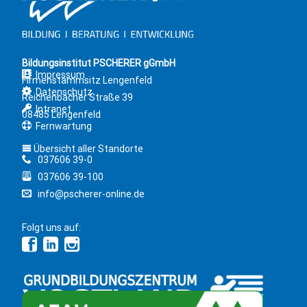
Bildungsinstitut PSCHERER gGmbH
Impressum
Firmenstammsitz Lengenfeld
Datenschutz
Reichenbacher Straße 39
Intranet
08485 Lengenfeld
Fernwartung
Übersicht aller Standorte
037606 39-0
037606 39-100
info@pscherer-online.de
Folgt uns auf: