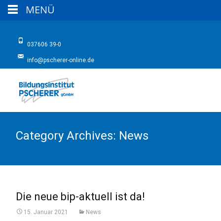
MENÜ
037606 39-0
info@pscherer-online.de
Category Archives: News
Die neue bip-aktuell ist da!
15. Januar 2021
News